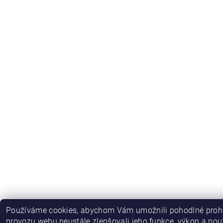
Používáme cookies, abychom Vám umožnili pohodlné prohl
provozu webu neustále zlepšovali jeho funkce, výkon a použ