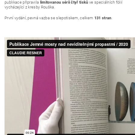
publikace připravila
limitovanou sérii čtyř tisků
ve speciálních fólií
vycházející z kresby Rouška.
První vydání, pevná vazba se slepotiskem, celkem
131 stran
.